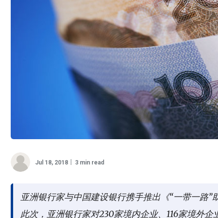
Jul 18, 2018
3 min read
亚洲银行家与中国建设银行携手推出《“一带一路”助
此次，亚洲银行家对230家境内企业、116家境外