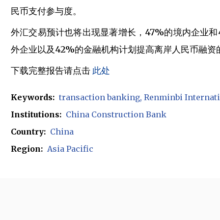
民币支付参与度。
外汇交易预计也将出现显著增长，47%的境内企业和4
外企业以及42%的金融机构计划提高离岸人民币融资
下载完整报告请点击
此处
Keywords:
transaction banking
Renminbi Internati
Institutions:
China Construction Bank
Country:
China
Region:
Asia Pacific