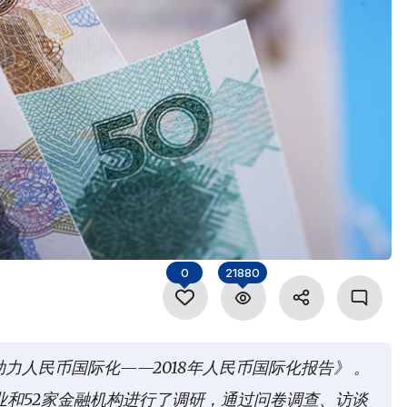
0
21880
力人民币国际化——2018年人民币国际化报告》 。
企业和52家金融机构进行了调研，通过问卷调查、访谈